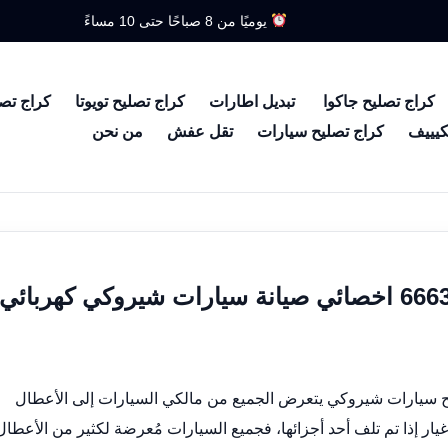
يوميًا من 8 صباحًا حتى 10 مساءً
كراج تصليح جاكوا
تبديل اطارات
كراج تصليح تويوتا
كراج تص
كيييف
كراج تصليح سيارات
تقل عفش
من نحن
كراج تصليح شيروكي الكويت 66633305 اخصائي صيانة سيارات شيروكي كهربائي
 سيارات شيروكي يتعرض الجميع من مالكي السيارات إلى الأعطال
غيار إذا تم تلف أحد أجزائها، فجميع السيارات مُعرضة لكثير من الأعطال