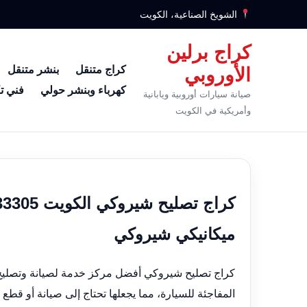
الشويخ الصناعية، الكويت
كراج برلين
كراج متنقل
بنشر متنقل
الأوروبي
كهرباء وبنشر حولي
فني ت
صيانة سيارات أوروبية ويابانية
وأمريكية في الكويت
ميكانيكي شيروكي
كراج تصليح شيروكي أفضل مركز خدمة لصيانة وتصليح
المفاجئة للسيارة، مما يجعلها تحتاج إلى صيانة أو قطع 