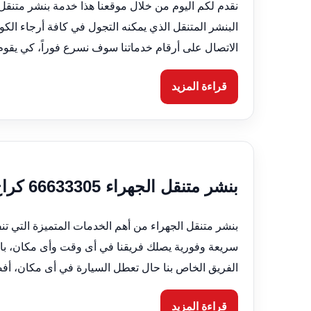
نقدم لكم اليوم من خلال موقعنا هذا خدمة بنشر متنقل
الاتصال على أرقام خدماتنا سوف نسرع فوراً، كي يقوم 
قراءة المزيد
بنشر متنقل الجهراء 66633305 كراج متنقل – كهربائي سيارات في الكويت
بنشر متنقل الجهراء من أهم الخدمات المتميزة التي ت
سريعة وفورية يصلك فريقنا في أى وقت وأى مكان، با
الفريق الخاص بنا حال تعطل السيارة في أى مكان، أفض
قراءة المزيد