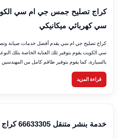
سي كهربائي ميكانيكي
سي الكويت يقوم بتوفير تلك العناية الخاصة بتلك النو
بالسيارة، كما يقوم بتوفير طاقم كامل من المهندسين ل
قراءة المزيد
خدمة بنشر متنقل 66633305 كراج متنقل الكويت لتصليح السيارات الكويت