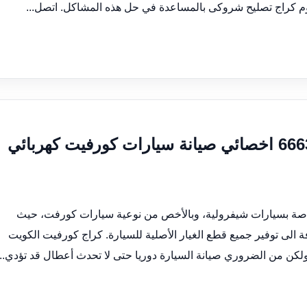
وم كراج تصليح شروكى بالمساعدة في حل هذه المشاكل. اتصل...
كراج تصليح كورفيت الكويت 66633305 اخصائي صيانة سيارات كورفيت كهربائي
اصة بسيارات شيفرولية، وبالأخص من نوعية سيارات كورفت، حيث
ة الى توفير جميع قطع الغيار الأصلية للسيارة. كراج كورفيت الكويت
 ولكن من الضروري صيانة السيارة دوريا حتى لا تحدث أعطال قد تؤدي...