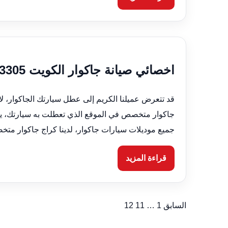
اخصائي صيانة جاكوار الكويت 66633305 نحن متخصصون بجميع اعمال الصيانة
قد تتعرض عميلنا الكريم إلى عطل سيارتك الجاكوار، 
جاكوار متخصص في الموقع الذي تعطلت به سيارتك، يت
جميع موديلات سيارات جاكوار، لدينا كراج جاكوار متخ
قراءة المزيد
السابق
1
…
11
12
تعدد