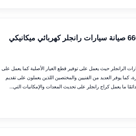
كراج تصليح رانجلر الكويت 66633305 صيانة سيارات رانجلر كهربائي ميكانيكي
ارات الرانجلر حيث يعمل على توفير قطع الغيار الأصلية كما يعمل على
ة، كما يوفر العديد من الفنيين والمختصين اللذين يعملون على تقديم
ئمًا ما يعمل كراج رانجلر على تحديث المعدات والإمكانيات التي...