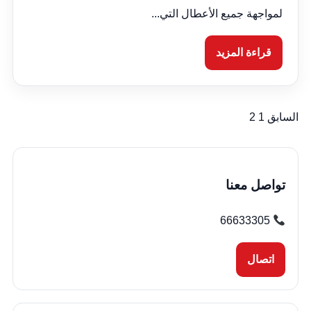
لمواجهة جميع الأعطال التي...
قراءة المزيد
السابق
1
2
تعدد
صفحات
المقالات
تواصل معنا
66633305
اتصال