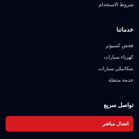
شروط الاستخدام
خدماتنا
فحص كمبيوتر
كهرباء سيارات
ميكانيكي سيارات
خدمة متنقلة
تواصل سريع
اتصال مباشر