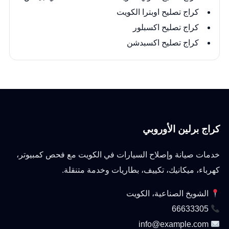
كراج تصليح اوبترا الكويت
كراج تصليح اكسبلور
كراج تصليح اكسبدشن
كراج برلين الأوروبي
خدمات صيانة وإصلاح السيارات في الكويت مع فحص كمبيوتر،
كهرباء، ميكانيك، تكييف، بطاريات وخدمة متنقلة.
الشويخ الصناعية، الكويت
66633305
info@example.com