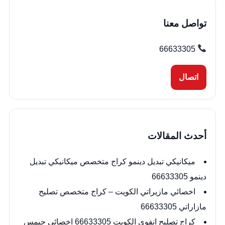
المقالات
تواصل معنا
66633305
اتصال
أحدث المقالات
ميكانيكي تبديل دينمو كراج متخصص ميكانيكي تبديل
دينمو 66633305
اخصائي مازيراتي الكويت – كراج متخصص تصليح
مازاراتي 66633305
كراج تصليح انفوي الكويت 66633305 اخصائي جيمس