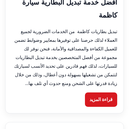
أفضل خدمة تبديل البطارية سيارة
كاظمة
تبديل بطاريات كاظمة من الخدمات الضرورية لجميع
العملاء لذلك حرصنا على توفيرها بمعايير وضوابط تضمن
للعميل الكفاءة والمصداقية والأمانة، فنحن نوفر لك
مجموعة من أفضل المتخصصين بخدمة تبديل البطاريات
للسيارات، لذلك فهم قادرين على تحديد الأنسب لسيارتك
لتتمكن من تشغيلها بسهولة دون أعطال، وذلك من خلال
زيادة قدرتها على الشحن ومنع حدوث أي تلف بها...
قراءة المزيد