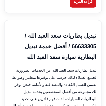
قراءة المزيد
تبديل بطاريات سعد العبد الله /
66633305 / أفضل خدمة تبديل
البطارية سيارة سعد العبد الله
تبديل بطاريات سعد العبد الله من الخدمات الضرورية
لجميع العملاء لذلك حرصنا على توفيرها بمعايير وضوابط
تضمن للعميل الكفاءة والمصداقية والأمانة، فنحن نوفر
لك مجموعة من أفضل المتخصصين بخدمة تبديل
البطاريات للسيارات، لذلك فهم قادرين على تحديد
الأنسب لسيارتك لتتمكن من تشغيلها بسهولة دون أعطال،