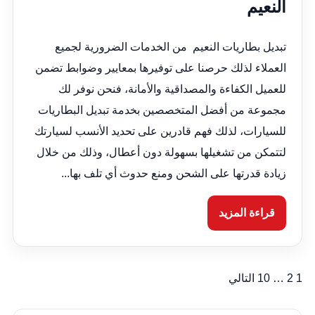
النعيم
تبديل بطاريات النعيم من الخدمات الضرورية لجميع
العملاء لذلك حرصنا على توفيرها بمعايير وضوابط تضمن
للعميل الكفاءة والمصداقية والأمانة، فنحن نوفر لك
مجموعة من أفضل المتخصصين بخدمة تبديل البطاريات
للسيارات، لذلك فهم قادرين على تحديد الأنسب لسيارتك
لتتمكن من تشغيلها بسهولة دون أعطال، وذلك من خلال
زيادة قدرتها على الشحن ومنع حدوث أي تلف بها...
قراءة المزيد
1
2
…
10
التالي
تعدد
صفحات