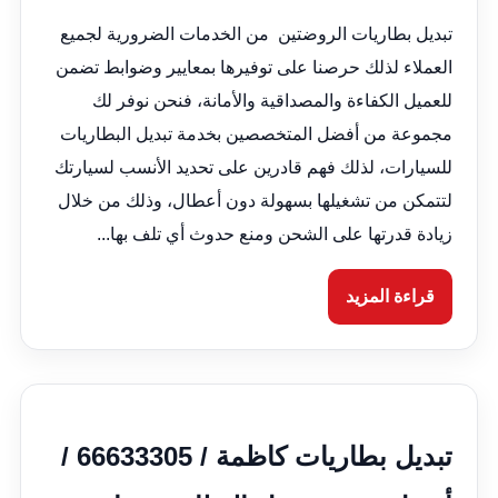
تبديل بطاريات الروضتين من الخدمات الضرورية لجميع
العملاء لذلك حرصنا على توفيرها بمعايير وضوابط تضمن
للعميل الكفاءة والمصداقية والأمانة، فنحن نوفر لك
مجموعة من أفضل المتخصصين بخدمة تبديل البطاريات
للسيارات، لذلك فهم قادرين على تحديد الأنسب لسيارتك
لتتمكن من تشغيلها بسهولة دون أعطال، وذلك من خلال
زيادة قدرتها على الشحن ومنع حدوث أي تلف بها...
قراءة المزيد
تبديل بطاريات كاظمة / 66633305 /