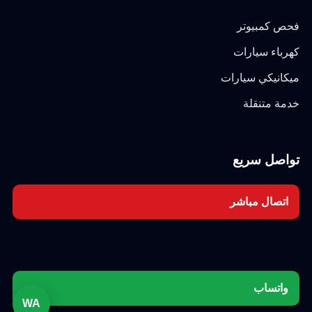
فحص كمبيوتر
كهرباء سيارات
ميكانيكي سيارات
خدمة متنقلة
تواصل سريع
اتصال مباشر
واتساب
WA