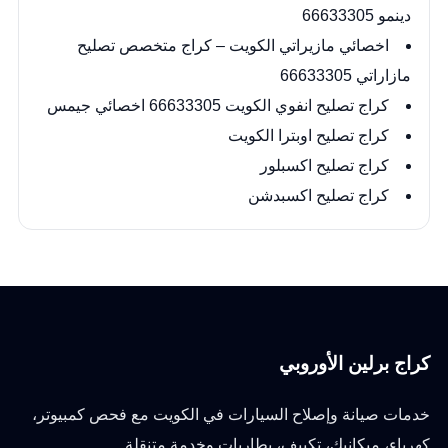
دينمو 66633305
اخصائي مازيراتي الكويت – كراج متخصص تصليح
مازاراتي 66633305
كراج تصليح انفوي الكويت 66633305 اخصائي جيمس
كراج تصليح اوبترا الكويت
كراج تصليح اكسبلور
كراج تصليح اكسبدشن
كراج برلين الأوروبي
خدمات صيانة وإصلاح السيارات في الكويت مع فحص كمبيوتر،
كهرباء، ميكانيك، تكييف، بطاريات وخدمة متنقلة.