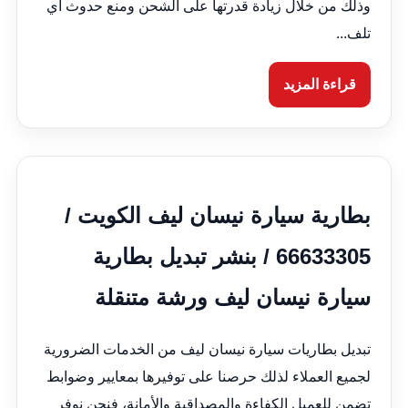
وذلك من خلال زيادة قدرتها على الشحن ومنع حدوث أي
تلف...
قراءة المزيد
بطارية سيارة نيسان ليف الكويت /
66633305 / بنشر تبديل بطارية
سيارة نيسان ليف ورشة متنقلة
تبديل بطاريات سيارة نيسان ليف من الخدمات الضرورية
لجميع العملاء لذلك حرصنا على توفيرها بمعايير وضوابط
تضمن للعميل الكفاءة والمصداقية والأمانة، فنحن نوفر