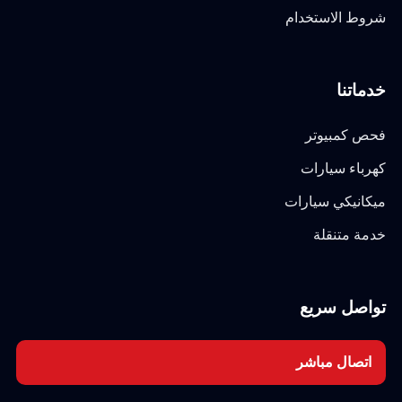
شروط الاستخدام
خدماتنا
فحص كمبيوتر
كهرباء سيارات
ميكانيكي سيارات
خدمة متنقلة
تواصل سريع
اتصال مباشر