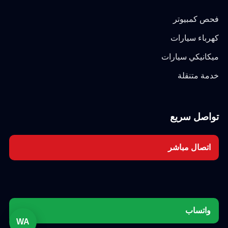
فحص كمبيوتر
كهرباء سيارات
ميكانيكي سيارات
خدمة متنقلة
تواصل سريع
اتصال مباشر
واتساب
WA