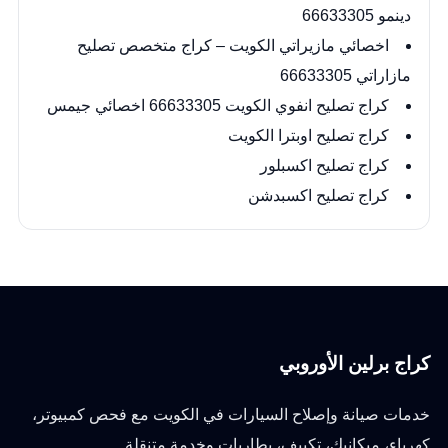
دينمو 66633305
اخصائي مازيراتي الكويت – كراج متخصص تصليح
مازاراتي 66633305
كراج تصليح انفوي الكويت 66633305 اخصائي جيمس
كراج تصليح اوبترا الكويت
كراج تصليح اكسبلور
كراج تصليح اكسبدشن
كراج برلين الأوروبي
خدمات صيانة وإصلاح السيارات في الكويت مع فحص كمبيوتر،
كهرباء، ميكانيك، تكييف، بطاريات وخدمة متنقلة.