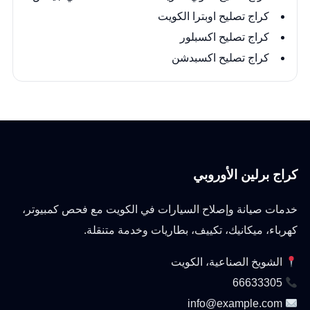
كراج تصليح اوبترا الكويت
كراج تصليح اكسبلور
كراج تصليح اكسبدشن
كراج برلين الأوروبي
خدمات صيانة وإصلاح السيارات في الكويت مع فحص كمبيوتر،
كهرباء، ميكانيك، تكييف، بطاريات وخدمة متنقلة.
الشويخ الصناعية، الكويت
66633305
info@example.com