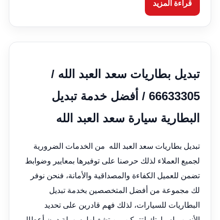
قراءة المزيد
تبديل بطاريات سعد العبد الله /
66633305 / أفضل خدمة تبديل
البطارية سيارة سعد العبد الله
تبديل بطاريات سعد العبد الله من الخدمات الضرورية
لجميع العملاء لذلك حرصنا على توفيرها بمعايير وضوابط
تضمن للعميل الكفاءة والمصداقية والأمانة، فنحن نوفر
لك مجموعة من أفضل المتخصصين بخدمة تبديل
البطاريات للسيارات، لذلك فهم قادرين على تحديد
الأنسب لسيارتك لتتمكن من تشغيلها بسهولة دون أعطال،