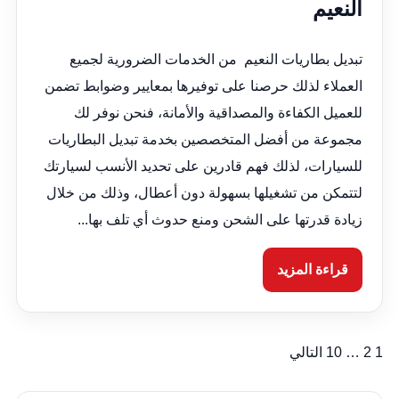
النعيم
تبديل بطاريات النعيم من الخدمات الضرورية لجميع
العملاء لذلك حرصنا على توفيرها بمعايير وضوابط تضمن
للعميل الكفاءة والمصداقية والأمانة، فنحن نوفر لك
مجموعة من أفضل المتخصصين بخدمة تبديل البطاريات
للسيارات، لذلك فهم قادرين على تحديد الأنسب لسيارتك
لتتمكن من تشغيلها بسهولة دون أعطال، وذلك من خلال
زيادة قدرتها على الشحن ومنع حدوث أي تلف بها...
قراءة المزيد
1
2
…
10
التالي
تعدد
صفحات