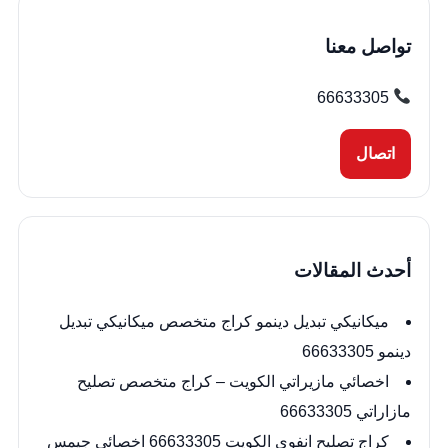
المقالات
تواصل معنا
66633305
اتصال
أحدث المقالات
ميكانيكي تبديل دينمو كراج متخصص ميكانيكي تبديل
دينمو 66633305
اخصائي مازيراتي الكويت – كراج متخصص تصليح
مازاراتي 66633305
كراج تصليح انفوي الكويت 66633305 اخصائي جيمس