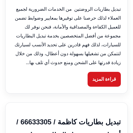
تبديل بطاريات الروضتين من الخدمات الضرورية لجميع
العملاء لذلك حرصنا على توفيرها بمعايير وضوابط تضمن
للعميل الكفاءة والمصداقية والأمانة، فنحن نوفر لك
مجموعة من أفضل المتخصصين بخدمة تبديل البطاريات
للسيارات، لذلك فهم قادرين على تحديد الأنسب لسيارتك
لتتمكن من تشغيلها بسهولة دون أعطال، وذلك من خلال
زيادة قدرتها على الشحن ومنع حدوث أي تلف بها...
قراءة المزيد
تبديل بطاريات كاظمة / 66633305 /